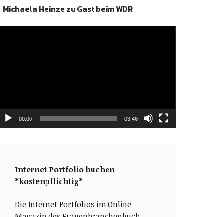
Michaela Heinze zu Gast beim WDR
ideo-
layer
00:00
03:46
Internet Portfolio buchen
*kostenpflichtig*
Die Internet Portfolios im Online
Magazin des Frauenbranchenbuch