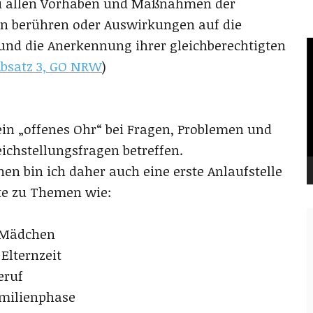
bei allen Vorhaben und Maßnahmen der
en berühren oder Auswirkungen auf die
nd die Anerkennung ihrer gleichberechtigten
V
P
Absatz 3, GO NRW
)
ein „offenes Ohr“ bei Fragen, Problemen und
ichstellungsfragen betreffen.
en bin ich daher auch eine erste Anlaufstelle
te zu Themen wie:
 Mädchen
Elternzeit
Beruf
amilienphase