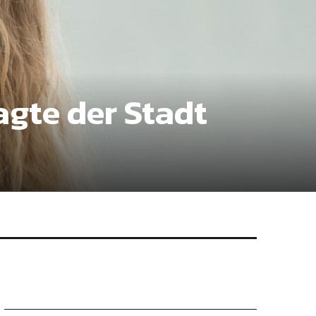
agte der Stadt