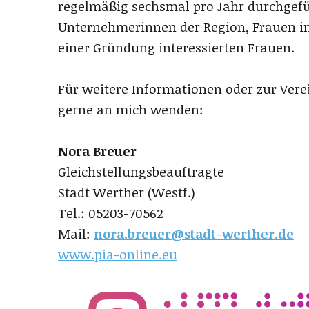
regelmäßig sechsmal pro Jahr durchgefü
Unternehmerinnen der Region, Frauen i
einer Gründung interessierten Frauen.
Für weitere Informationen oder zur Ver
gerne an mich wenden:
Nora Breuer
Gleichstellungsbeauftragte
Stadt Werther (Westf.)
Tel.: 05203-70562
Mail:
nor
a.breuer@stadt-werther.de
www.pia-online.eu