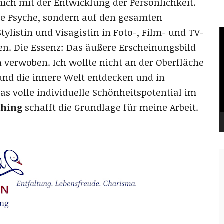
mich mit der Entwicklung der Persönlichkeit.
die Psyche, sondern auf den gesamten
ylistin und Visagistin in Foto-, Film- und TV-
V
P
en. Die Essenz: Das äußere Erscheinungsbild
 verwoben. Ich wollte nicht an der Oberfläche
 und die innere Welt entdecken und in
das volle individuelle Schönheitspotential im
ching
schafft die Grundlage für meine Arbeit.