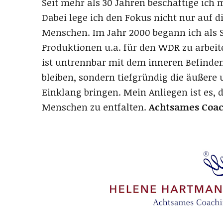
Seit mehr als 30 Jahren beschäftige ich 
Dabei lege ich den Fokus nicht nur auf 
Menschen. Im Jahr 2000 begann ich als St
Produktionen u.a. für den WDR zu arbeit
ist untrennbar mit dem inneren Befinden
bleiben, sondern tiefgründig die äußere
Einklang bringen. Mein Anliegen ist es, 
Menschen zu entfalten.
Achtsames Coa