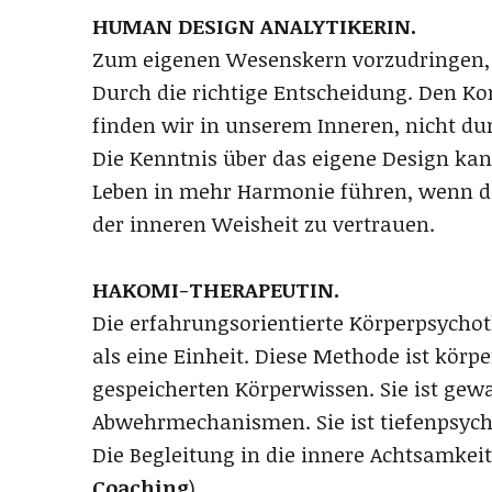
HUMAN DESIGN ANALYTIKERIN.
Zum eigenen Wesenskern vorzudringen, u
Durch die richtige Entscheidung. Den K
finden wir in unserem Inneren, nicht d
Die Kenntnis über das eigene Design kan
Leben in mehr Harmonie führen, wenn de
der inneren Weisheit zu vertrauen.
HAKOMI-THERAPEUTIN.
Die erfahrungsorientierte Körperpsychot
als eine Einheit. Diese Methode ist körpe
gespeicherten Körperwissen. Sie ist gewal
Abwehrmechanismen. Sie ist tiefenpsycho
Die Begleitung in die innere Achtsamkeit 
Coaching
)