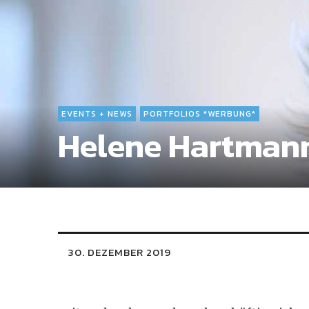
EVENTS + NEWS
PORTFOLIOS *WERBUNG*
Helene Hartman
30. DEZEMBER 2019