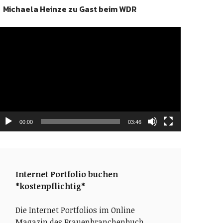
Michaela Heinze zu Gast beim WDR
ideo-
layer
00:00
03:46
Internet Portfolio buchen
*kostenpflichtig*
Die Internet Portfolios im Online
Magazin des Frauenbranchenbuch