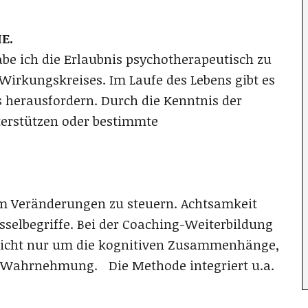
E.
abe ich die Erlaubnis psychotherapeutisch zu
irkungskreises. Im Laufe des Lebens gibt es
 herausfordern. Durch die Kenntnis der
terstützen oder bestimmte
um Veränderungen zu steuern. Achtsamkeit
elbegriffe. Bei der Coaching-Weiterbildung
 nicht nur um die kognitiven Zusammenhänge,
 Wahrnehmung. Die Methode integriert u.a.