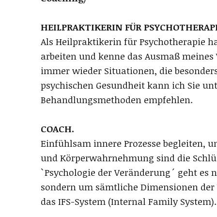
HEILPRAKTIKERIN FÜR PSYCHOTHERAPI
Als Heilpraktikerin für Psychotherapie h
arbeiten und kenne das Ausmaß meines W
immer wieder Situationen, die besonders
psychischen Gesundheit kann ich Sie un
Behandlungsmethoden empfehlen.
COACH.
Einfühlsam innere Prozesse begleiten, 
und Körperwahrnehmung sind die Schlüss
`Psychologie der Veränderung´ geht es
sondern um sämtliche Dimensionen der
das IFS-System (Internal Family System).