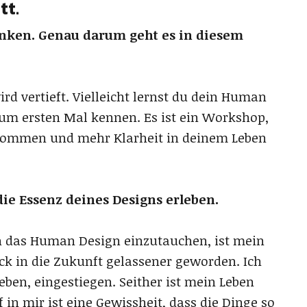
tt.
nken. Genau darum geht es in diesem
d vertieft. Vielleicht lernst du dein Human
um ersten Mal kennen. Es ist ein Workshop,
u kommen und mehr Klarheit in deinem Leben
die Essenz deines Designs erleben.
in das Human Design einzutauchen, ist mein
ck in die Zukunft gelassener geworden. Ich
eben, eingestiegen. Seither ist mein Leben
f in mir ist eine Gewissheit, dass die Dinge so