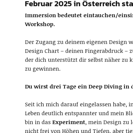
Februar 2025 in Österreich sta
Immersion bedeutet eintauchen/einsi
Workshop.
Der Zugang zu deinem eigenen Design wir
Design Chart – deinen Fingerabdruck – z
der dich unterstützt dir selbst näher z
zu gewinnen.
Du wirst drei Tage ein Deep Diving in 
Seit ich mich darauf eingelassen habe, 
Leben deutlich entspannter und mein Bli
bin in das
Experiment
, mein Design zu l
nicht frei von Höhen und Tiefen, aber tie