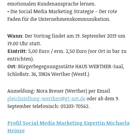
emotionalen Kundenansprache lernen.
• Die Social Media Marketing Strategie – Der rote
Faden für die Unternehmenskommunikation.
Wann
: Der Vortrag findet am 19. September 2019 um
19.00 Uhr statt.
Eintritt
: 5,00 Euro / erm. 2,50 Euro (vor Ort in bar zu
entrichten).
Ort
: Bürgerbegegnungsstätte HAUS WERTHER-Saal,
Schloßstr. 36, 33824 Werther (Westf.)
Anmeldung: Nora Breuer (Werther) per Email
gleichstellung-werther@gt-net.de
oder ab dem 9.
September telefonisch: 05203-70562.
Profil Social Media Marketing Expertin Michaela
Heinze