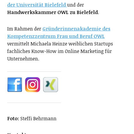
der Universität Bielefeld
und der
Handwerkskammer OWL zu Bielefeld
.
Im Rahmen der
Gründerinnenakademie des
Kompetenzzentrum Frau und Beruf OWL
vermittelt Michaela Heinze weiblichen Startups
fachliches Know-How im Online Marketing für
Unternehmen.
Foto:
Steffi Behrmann