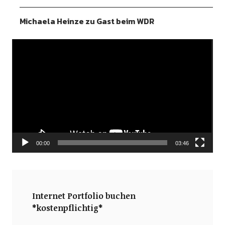
Michaela Heinze zu Gast beim WDR
Video-
Player
00:00
03:46
Internet Portfolio buchen
*kostenpflichtig*