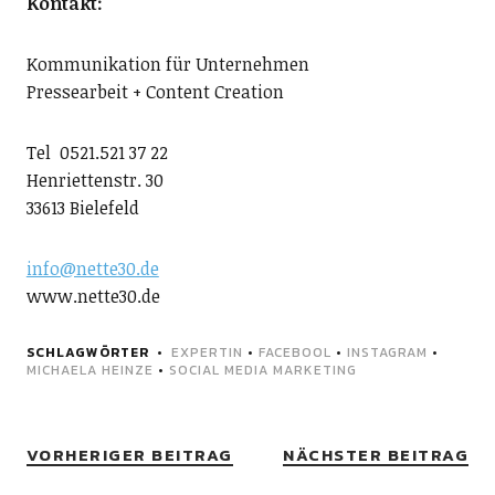
Kontakt:
Kommunikation für Unternehmen
Pressearbeit + Content Creation
Tel 0521.521 37 22
Henriettenstr. 30
33613 Bielefeld
info@nette30.de
www.nette30.de
SCHLAGWÖRTER
EXPERTIN
•
FACEBOOL
•
INSTAGRAM
•
MICHAELA HEINZE
•
SOCIAL MEDIA MARKETING
VORHERIGER BEITRAG
NÄCHSTER BEITRAG