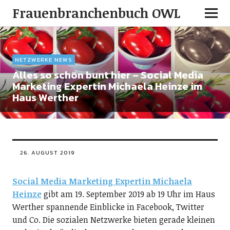
Frauenbranchenbuch OWL
NETZWERKE NEWS
Alles so schön bunt hier – Social Media
Marketing Expertin Michaela Heinze im
Haus Werther
26. AUGUST 2019
Social Media Marketing Expertin Michaela
Heinze
gibt am 19. September 2019 ab 19 Uhr im Haus
Werther spannende Einblicke in Facebook, Twitter
und Co. Die sozialen Netzwerke bieten gerade kleinen