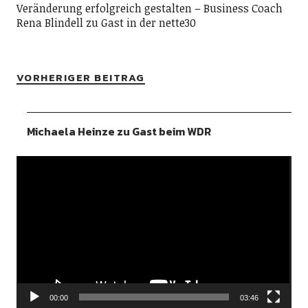
Veränderung erfolgreich gestalten – Business Coach
Rena Blindell zu Gast in der nette30
VORHERIGER BEITRAG
Michaela Heinze zu Gast beim WDR
Video-
Player
00:00
03:46