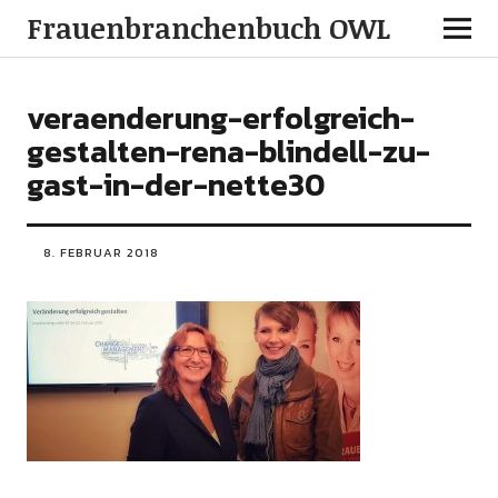
Frauenbranchenbuch OWL
veraenderung-erfolgreich-
gestalten-rena-blindell-zu-
gast-in-der-nette30
8. FEBRUAR 2018