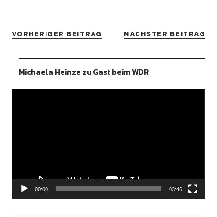
VORHERIGER BEITRAG
NÄCHSTER BEITRAG
Michaela Heinze zu Gast beim WDR
Video-
Player
00:00
03:46