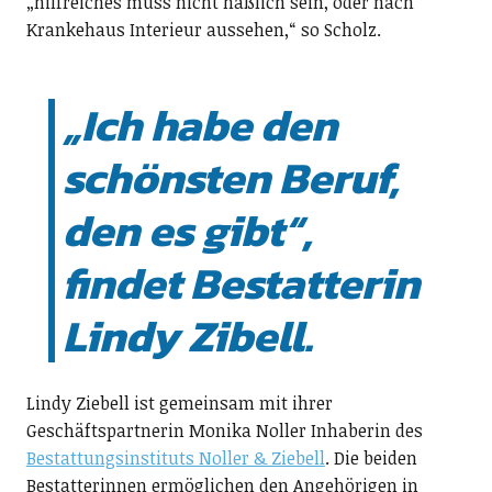
„hilfreiches muss nicht häßlich sein, oder nach
Krankehaus Interieur aussehen,“ so Scholz.
„Ich habe den
schönsten Beruf,
den es gibt“,
findet Bestatterin
Lindy Zibell.
Lindy Ziebell ist gemeinsam mit ihrer
Geschäftspartnerin Monika Noller Inhaberin des
Bestattungsinstituts Noller & Ziebell
. Die beiden
Bestatterinnen ermöglichen den Angehörigen in