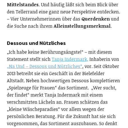
Mittelstandes
. Und häufig läßt sich beim Blick über
den Tellerrand eine ganz neue Perspektive entdecken.
– Vier Unternehmerinnen über das
Querdenken
und
die Suche nach ihrem
Alleinstellungsmerkmal
.
Dessous und Nützliches
„Ich habe keine Berührungsängste!“ – mit diesem
Statement stellt sich
Tanja Indermark,
Inhaberin von
„Na Und – Dessous und Nützliches“
, vor. Seit Oktober
2013 betreibt sie ein Geschäft in der Bielefelder
Altstadt. Neben hochwertigen Dessous komplettieren
„Spielzeuge für Frauen“ das Sortiment. „Wer sucht,
der findet“ merkt Tanja Indermark mit einem
verschmitzten Lächeln an. Frauen schätzen das
„kleine Wäscheparadies“ vor allem wegen der
persönlichen Beratung. Für die Zukunft hat sie sich
vorgenommen, das Sortiment auszubauen. So denkt