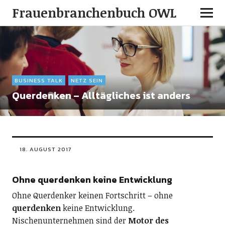
Frauenbranchenbuch OWL
BUSINESS TALK
NETZ SEIN
Querdenken – Alltägliches ist anders
18. AUGUST 2017
Ohne querdenken keine Entwicklung
Ohne Querdenker keinen Fortschritt – ohne
querdenken
keine Entwicklung.
Nischenunternehmen sind der
Motor des