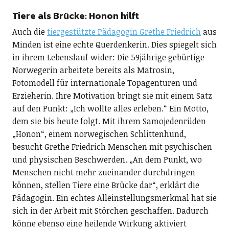
Tiere als Brücke: Honon hilft
Auch die
tiergestützte Pädagogin Grethe Friedrich
aus
Minden ist eine echte Querdenkerin. Dies spiegelt sich
in ihrem Lebenslauf wider: Die 59jährige gebürtige
Norwegerin arbeitete bereits als Matrosin,
Fotomodell für internationale Topagenturen und
Erzieherin. Ihre Motivation bringt sie mit einem Satz
auf den Punkt: „Ich wollte alles erleben.“ Ein Motto,
dem sie bis heute folgt. Mit ihrem Samojedenrüden
„Honon“, einem norwegischen Schlittenhund,
besucht Grethe Friedrich Menschen mit psychischen
und physischen Beschwerden. „An dem Punkt, wo
Menschen nicht mehr zueinander durchdringen
können, stellen Tiere eine Brücke dar“, erklärt die
Pädagogin. Ein echtes Alleinstellungsmerkmal hat sie
sich in der Arbeit mit Störchen geschaffen. Dadurch
könne ebenso eine heilende Wirkung aktiviert