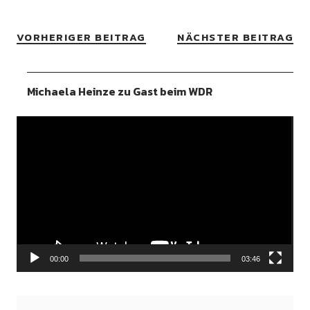
VORHERIGER BEITRAG
NÄCHSTER BEITRAG
Michaela Heinze zu Gast beim WDR
Video-
Player
00:00
03:46