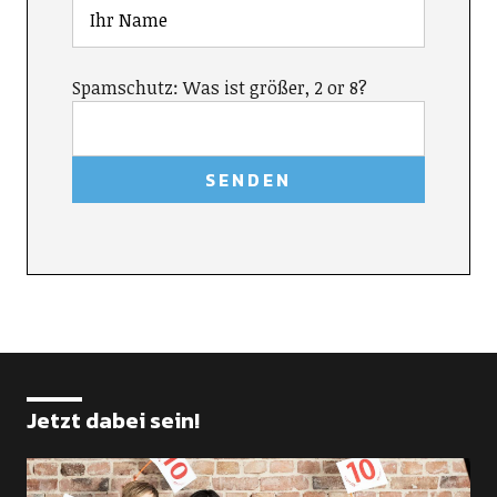
Spamschutz: Was ist größer, 2 or 8?
Jetzt dabei sein!