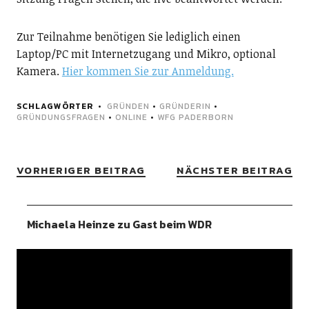
Zur Teilnahme benötigen Sie lediglich einen
Laptop/PC mit Internetzugang und Mikro, optional
Kamera.
Hier kommen Sie zur Anmeldung.
SCHLAGWÖRTER
GRÜNDEN
•
GRÜNDERIN
•
GRÜNDUNGSFRAGEN
•
ONLINE
•
WFG PADERBORN
VORHERIGER BEITRAG
NÄCHSTER BEITRAG
Michaela Heinze zu Gast beim WDR
Video-
Player