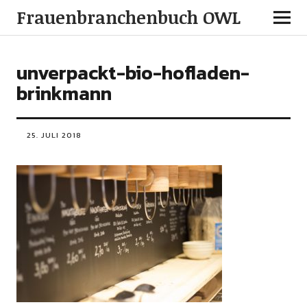
Frauenbranchenbuch OWL
unverpackt-bio-hofladen-
brinkmann
25. JULI 2018