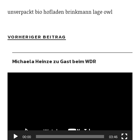
unverpackt bio hofladen brinkmann lage owl
VORHERIGER BEITRAG
Michaela Heinze zu Gast beim WDR
Video-
Player
00:00
03:46