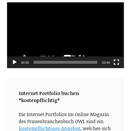
Video-
Player
00:00
03:46
Internet Portfolio buchen
*kostenpflichtig*
Die Internet Portfolios im Online Magazin
des Frauenbranchenbuch OWL sind ein
kostenpflichtiges Angebot
, welches sich