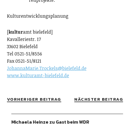
Teilprojekte.
Kulturentwicklungsplanung
[
kultur
amt bielefeld]
Kavalleriestr. 17
33602 Bielefeld
Tel 0521-51/8556
Fax 0521-51/8121
JohannaMarie.Trockels@bielefeld.de
www.kulturamt-bielefeld.de
VORHERIGER BEITRAG
NÄCHSTER BEITRAG
Michaela Heinze zu Gast beim WDR