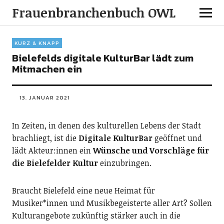
Frauenbranchenbuch OWL
KURZ & KNAPP
Bielefelds digitale KulturBar lädt zum
Mitmachen ein
13. JANUAR 2021
In Zeiten, in denen des kulturellen Lebens der Stadt
brachliegt, ist die
Digitale KulturBar
geöffnet und
lädt Akteur:innen ein
Wünsche und Vorschläge für
die Bielefelder Kultur
einzubringen.
Braucht Bielefeld eine neue Heimat für
Musiker*innen und Musikbegeisterte aller Art? Sollen
Kulturangebote zukünftig stärker auch in die