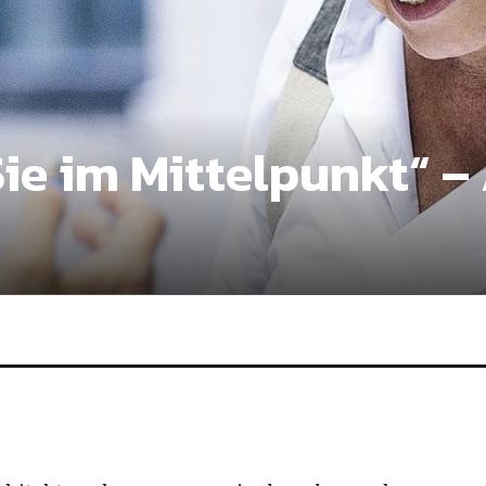
Sie im Mittelpunkt“ –