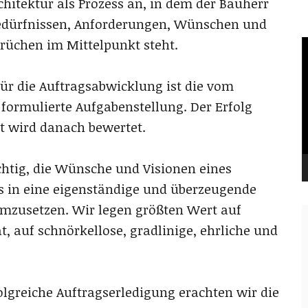
hitektur als Prozess an, in dem der Bauherr
edürfnissen, Anforderungen, Wünschen und
rüchen im Mittelpunkt steht.
V
P
für die Auftragsabwicklung ist die vom
 formulierte Aufgabenstellung. Der Erfolg
it wird danach bewertet.
chtig, die Wünsche und Visionen eines
s in eine eigenständige und überzeugende
umzusetzen. Wir legen größten Wert auf
t, auf schnörkellose, gradlinige, ehrliche und
folgreiche Auftragserledigung erachten wir die