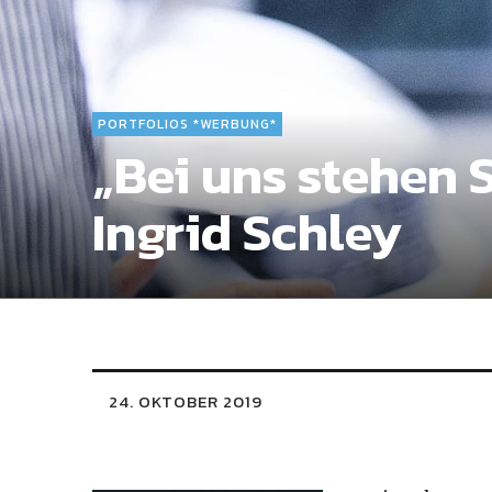
PORTFOLIOS *WERBUNG*
„Bei uns stehen 
Ingrid Schley
24. OKTOBER 2019