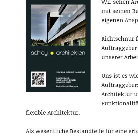
Wir sehen Arc
mit seinen B
eigenen Ansp
Richtschnur 
Auftraggeber
unserer Arbe
Uns ist es wi
Auftraggeber
Architektur 
Funktionalitä
flexible Architektur.
Als wesentliche Bestandteile für eine er