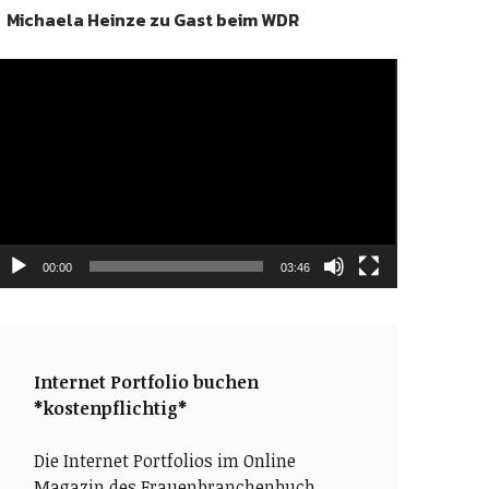
Michaela Heinze zu Gast beim WDR
ideo-
layer
00:00
03:46
Internet Portfolio buchen
*kostenpflichtig*
Die Internet Portfolios im Online
Magazin des Frauenbranchenbuch