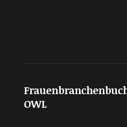
Frauenbranchenbuc
OWL