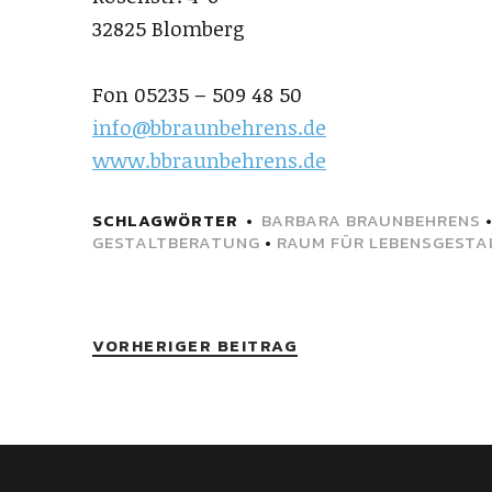
32825 Blomberg
Fon 05235 – 509 48 50
info@bbraunbehrens.de
www.bbraunbehrens.de
SCHLAGWÖRTER
BARBARA BRAUNBEHRENS
GESTALTBERATUNG
•
RAUM FÜR LEBENSGESTA
VORHERIGER BEITRAG