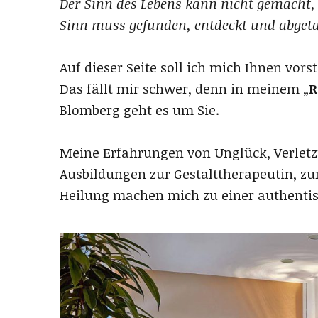
Der Sinn des Lebens kann nicht gemacht,
Sinn muss gefunden, entdeckt und abgetas
Auf dieser Seite soll ich mich Ihnen vorst
Das fällt mir schwer, denn in meinem „
R
Blomberg geht es um Sie.
Meine Erfahrungen von Unglück, Verlet
Ausbildungen zur Gestalttherapeutin, z
Heilung machen mich zu einer authentis