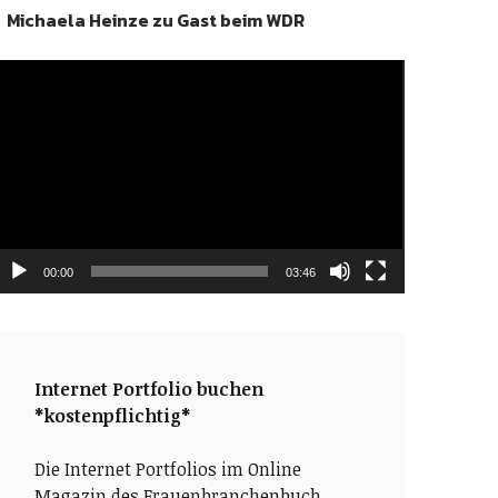
Michaela Heinze zu Gast beim WDR
ideo-
layer
00:00
03:46
Internet Portfolio buchen
*kostenpflichtig*
Die Internet Portfolios im Online
Magazin des Frauenbranchenbuch