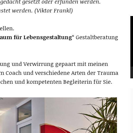
 gedacht gesetzt oder erfunden werden.
tet werden. (Viktor Frankl)
V
P
ellen.
aum für Lebensgestaltung
“ Gestaltberatung
zung und Verwirrung gepaart mit meinen
um Coach und verschiedene Arten der Trauma
chen und kompetenten Begleiterin für Sie.