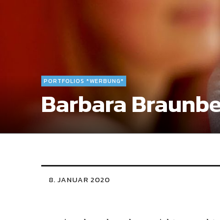
PORTFOLIOS *WERBUNG*
Barbara Braunbe
8. JANUAR 2020