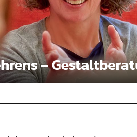
hrens – Gestaltbera