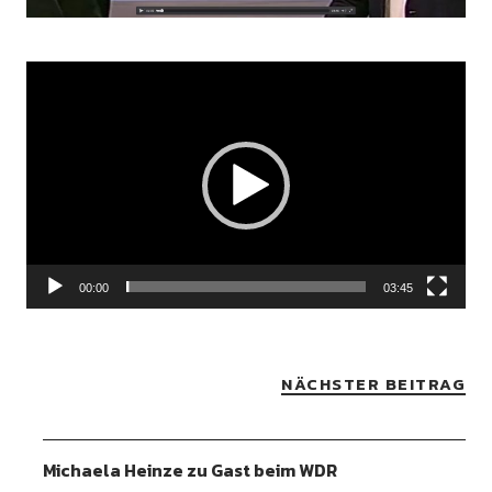
Video-
Player
00:00
03:45
NÄCHSTER BEITRAG
Michaela Heinze zu Gast beim WDR