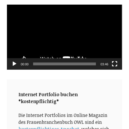
Video-
Player
00:00
03:46
Internet Portfolio buchen
*kostenpflichtig*
Die Internet Portfolios im Online Magazin
des Frauenbranchenbuch OWL sind ein
kostenpflichtiges Angebot
, welches sich