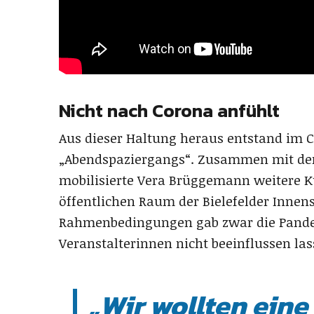
Nicht nach Corona anfühlt
Aus dieser Haltung heraus entstand im 
„Abendspaziergangs“. Zusammen mit der
mobilisierte Vera Brüggemann weitere K
öffentlichen Raum der Bielefelder Innens
Rahmenbedingungen gab zwar die Pandem
Veranstalterinnen nicht beeinflussen las
„Wir wollten eine