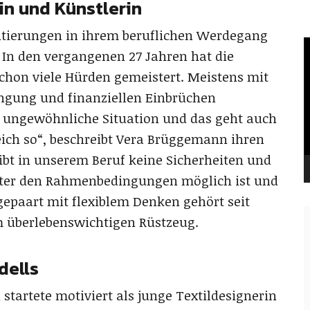
in und Künstlerin
tierungen in ihrem beruflichen Werdegang
V
 In den vergangenen 27 Jahren hat die
P
 schon viele Hürden gemeistert. Meistens mit
rengung und finanziellen Einbrüchen
ne ungewöhnliche Situation und das geht auch
ich so“, beschreibt Vera Brüggemann ihren
bt in unserem Beruf keine Sicherheiten und
nter den Rahmenbedingungen möglich ist und
 gepaart mit flexiblem Denken gehört seit
m überlebenswichtigen Rüstzeug.
dells
tartete motiviert als junge Textildesignerin