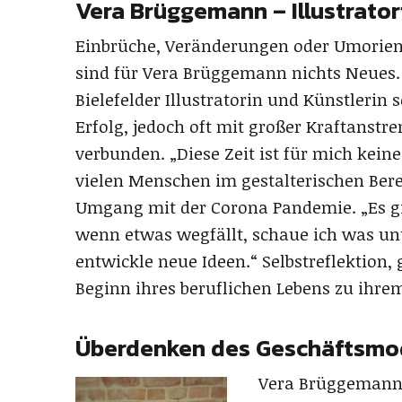
Vera Brüggemann – Illustrator
Einbrüche, Veränderungen oder Umorien
sind für Vera Brüggemann nichts Neues.
Bielefelder Illustratorin und Künstlerin
Erfolg, jedoch oft mit großer Kraftanst
verbunden. „Diese Zeit ist für mich kei
vielen Menschen im gestalterischen Bere
Umgang mit der Corona Pandemie. „Es gi
wenn etwas wegfällt, schaue ich was u
entwickle neue Ideen.“ Selbstreflektion,
Beginn ihres beruflichen Lebens zu ihre
Überdenken des Geschäftsmo
Vera Brüggemann s