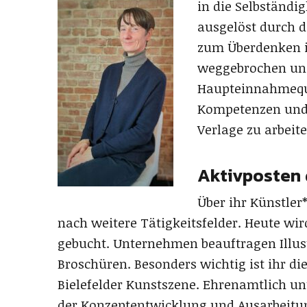
in die Selbständig
ausgelöst durch d
zum Überdenken i
weggebrochen und
Haupteinnahmequel
Kompetenzen und B
Verlage zu arbeite
Aktivposten 
Über ihr Künstler
nach weitere Tätigkeitsfelder. Heute wi
gebucht. Unternehmen beauftragen Illus
Broschüren. Besonders wichtig ist ihr die
Bielefelder Kunstszene. Ehrenamtlich unt
der Konzeptentwicklung und Ausarbeitu