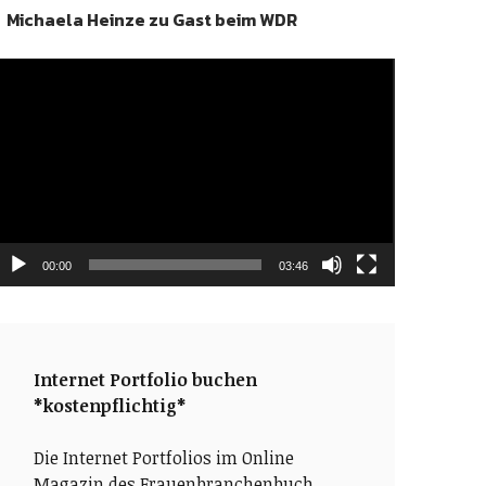
Michaela Heinze zu Gast beim WDR
ideo-
layer
00:00
03:46
Internet Portfolio buchen
*kostenpflichtig*
Die Internet Portfolios im Online
Magazin des Frauenbranchenbuch