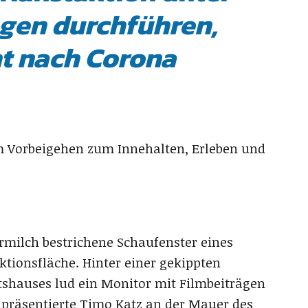
gen durchführen,
ht nach Corona
im Vorbeigehen zum Innehalten, Erleben und
ermilch bestrichene Schaufenster eines
ktionsfläche. Hinter einer gekippten
tshauses lud ein Monitor mit Filmbeiträgen
 präsentierte Timo Katz an der Mauer des