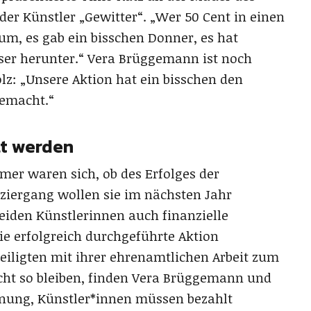
 der Künstler „Gewitter“. „Wer 50 Cent in einen
um, es gab ein bisschen Donner, es hat
ser herunter.“ Vera Brüggemann ist noch
lz: „Unsere Aktion hat ein bisschen den
gemacht.“
lt werden
er waren sich, ob des Erfolges der
aziergang wollen sie im nächsten Jahr
eiden Künstlerinnen auch finanzielle
e erfolgreich durchgeführte Aktion
iligten mit ihrer ehrenamtlichen Arbeit zum
cht so bleiben, finden Vera Brüggemann und
inung, Künstler*innen müssen bezahlt