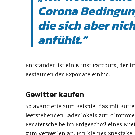
Corona Bedingun
die sich aber nic
anfühlt.“
Entstanden ist ein Kunst Parcours, der 
Bestaunen der Exponate einlud.
Gewitter kaufen
So avancierte zum Beispiel das mit Butt
leerstehenden Ladenlokals zur Filmproje
Fensterscheibe im Erdgeschoß eines Mie
zum Verweilen an. Ein kleines Spektakel