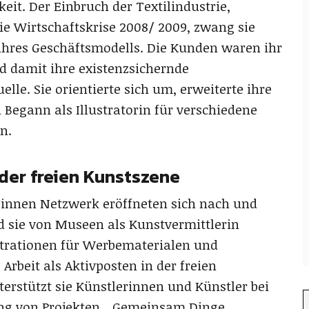
keit. Der Einbruch der Textilindustrie,
ie Wirtschaftskrise 2008/ 2009, zwang sie
hres Geschäftsmodells. Die Kunden waren ihr
 damit ihre existenzsichernde
le. Sie orientierte sich um, erweiterte ihre
egann als Illustratorin für verschiedene
n.
der freien Kunstszene
*innen Netzwerk eröffneten sich nach und
rd sie von Museen als Kunstvermittlerin
trationen für Werbematerialen und
 Arbeit als Aktivposten in der freien
erstützt sie Künstlerinnen und Künstler bei
ng von Projekten. „Gemeinsam Dinge