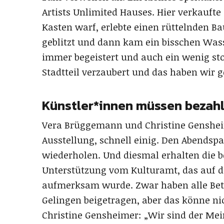
Artists Unlimited Hauses. Hier verkaufte
Kasten warf, erlebte einen rüttelnden Ba
geblitzt und dann kam ein bisschen Was
immer begeistert und auch ein wenig sto
Stadtteil verzaubert und das haben wir 
Künstler*innen müssen bezah
Vera Brüggemann und Christine Gensheim
Ausstellung, schnell einig. Den Abendsp
wiederholen. Und diesmal erhalten die b
Unterstützung vom Kulturamt, das auf di
aufmerksam wurde. Zwar haben alle Bete
Gelingen beigetragen, aber das könne ni
Christine Gensheimer: „Wir sind der Me