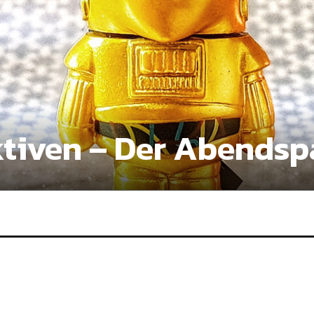
tiven – Der Abendsp