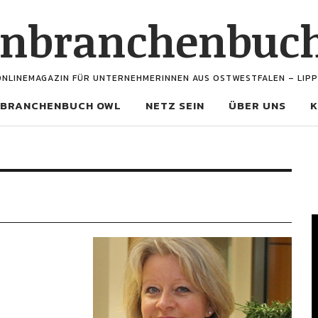
enbranchenbuc
ONLINEMAGAZIN FÜR UNTERNEHMERINNEN AUS OSTWESTFALEN – LIPP
BRANCHENBUCH OWL
NETZ SEIN
ÜBER UNS
K
V
P