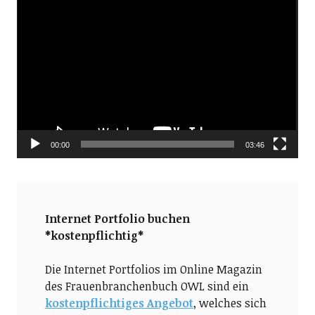
Video-
Player
00:00
03:46
Internet Portfolio buchen
*kostenpflichtig*
Die Internet Portfolios im Online Magazin
des Frauenbranchenbuch OWL sind ein
kostenpflichtiges Angebot
, welches sich