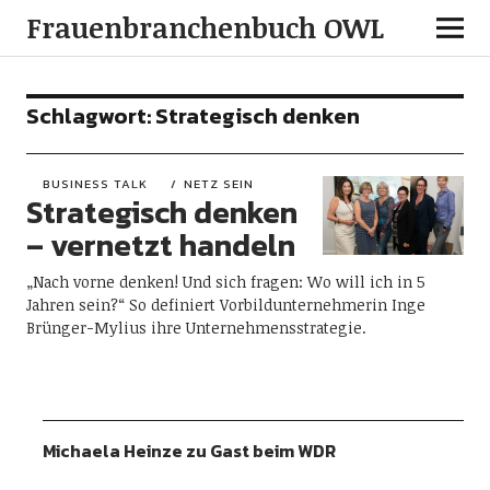
Frauenbranchenbuch OWL
Schlagwort:
Strategisch denken
BUSINESS TALK
NETZ SEIN
Strategisch denken
– vernetzt handeln
„Nach vorne denken! Und sich fragen: Wo will ich in 5
Jahren sein?“ So definiert Vorbildunternehmerin Inge
Brünger-Mylius ihre Unternehmensstrategie.
Michaela Heinze zu Gast beim WDR