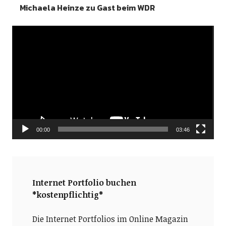
Michaela Heinze zu Gast beim WDR
Video-
Player
00:00
03:46
Internet Portfolio buchen
*kostenpflichtig*
Die Internet Portfolios im Online Magazin