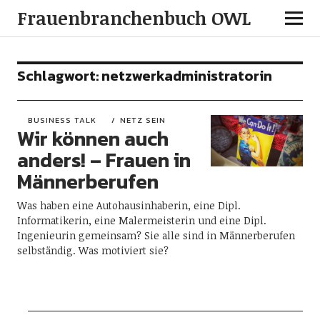
Frauenbranchenbuch OWL
Schlagwort:
netzwerkadministratorin
BUSINESS TALK
NETZ SEIN
Wir können auch
anders! – Frauen in
Männerberufen
Was haben eine Autohausinhaberin, eine Dipl.
Informatikerin, eine Malermeisterin und eine Dipl.
Ingenieurin gemeinsam? Sie alle sind in Männerberufen
selbständig. Was motiviert sie?