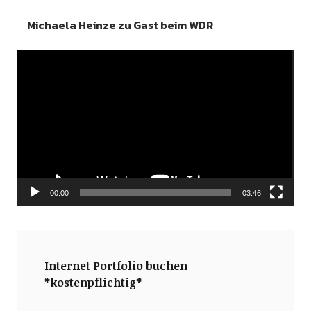
Michaela Heinze zu Gast beim WDR
Video-
Player
00:00
03:46
Internet Portfolio buchen
*kostenpflichtig*