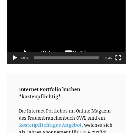
Video-
Player
00:00
03:46
Internet Portfolio buchen
*kostenpflichtig*
Die Internet Portfolios im Online Magazin
des Frauenbranchenbuch OWL sind ein
kostenpflichtiges Angebot
, welches sich
als Jahres Abonnement für 130 € zuzügl.