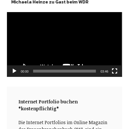
Michaela Heinze zu Gast beim WDR
Video-
Player
00:00
03:46
Internet Portfolio buchen
*kostenpflichtig*
Die Internet Portfolios im Online Magazin