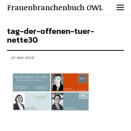
Frauenbranchenbuch OWL
tag-der-offenen-tuer-
nette30
27. MAI 2020