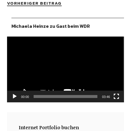
VORHERIGER BEITRAG
Michaela Heinze zu Gast beim WDR
Video-
Player
00:00
03:46
Internet Portfolio buchen