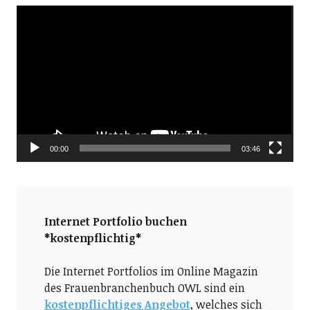
Video-
Player
00:00
03:46
Internet Portfolio buchen
*kostenpflichtig*
Die Internet Portfolios im Online Magazin
des Frauenbranchenbuch OWL sind ein
kostenpflichtiges Angebot
, welches sich