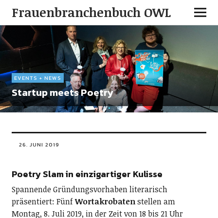
Frauenbranchenbuch OWL
EVENTS + NEWS
Startup meets Poetry
26. JUNI 2019
Poetry Slam in einzigartiger Kulisse
Spannende Gründungsvorhaben literarisch
präsentiert: Fünf
Wortakrobaten
stellen am
Montag, 8. Juli 2019, in der Zeit von 18 bis 21 Uhr