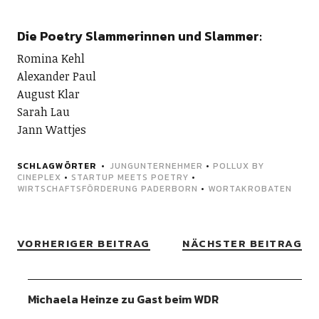
Die Poetry Slammerinnen und Slammer:
Romina Kehl
Alexander Paul
August Klar
Sarah Lau
Jann Wattjes
SCHLAGWÖRTER
JUNGUNTERNEHMER
•
POLLUX BY
CINEPLEX
•
STARTUP MEETS POETRY
•
WIRTSCHAFTSFÖRDERUNG PADERBORN
•
WORTAKROBATEN
VORHERIGER BEITRAG
NÄCHSTER BEITRAG
Michaela Heinze zu Gast beim WDR