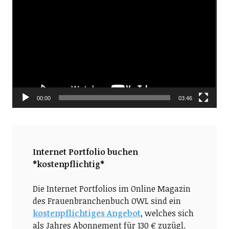
Player
00:00
03:46
Internet Portfolio buchen
*kostenpflichtig*
Die Internet Portfolios im Online Magazin
des Frauenbranchenbuch OWL sind ein
kostenpflichtiges Angebot
, welches sich
als Jahres Abonnement für 130 € zuzügl.