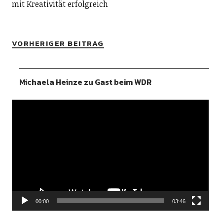
mit Kreativität erfolgreich
VORHERIGER BEITRAG
Michaela Heinze zu Gast beim WDR
Video-
Player
00:00
03:46