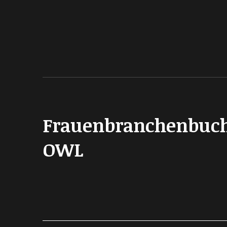
Frauenbranchenbuc
OWL