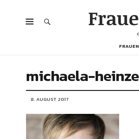
Frau
FRAUEN
michaela-heinze
8. AUGUST 2017