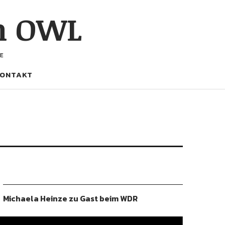
h OWL
E
ONTAKT
Michaela Heinze zu Gast beim WDR
ideo-