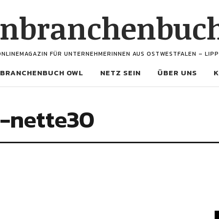
enbranchenbuc
ONLINEMAGAZIN FÜR UNTERNEHMERINNEN AUS OSTWESTFALEN – LIPP
BRANCHENBUCH OWL
NETZ SEIN
ÜBER UNS
K
-nette30
V