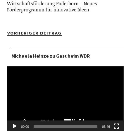
Wirtschaftsförderung Paderborn – Neues
Förderprogramm für innovative Ideen
VORHERIGER BEITRAG
Michaela Heinze zu Gast beim WDR
Video-
Player
00:00
03:46