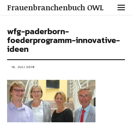
Frauenbranchenbuch OWL
wfg-paderborn-
foederprogramm-innovative-
ideen
16. JULI 2018