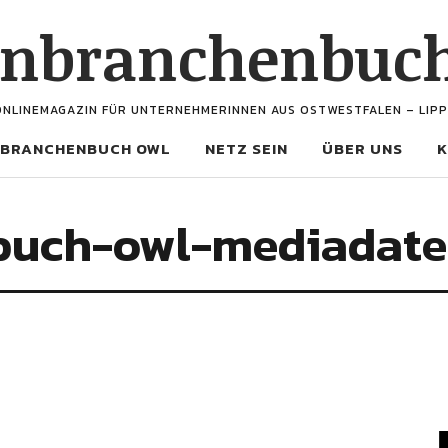
enbranchenbuc
ONLINEMAGAZIN FÜR UNTERNEHMERINNEN AUS OSTWESTFALEN – LIPP
BRANCHENBUCH OWL
NETZ SEIN
ÜBER UNS
K
buch-owl-mediadate
V