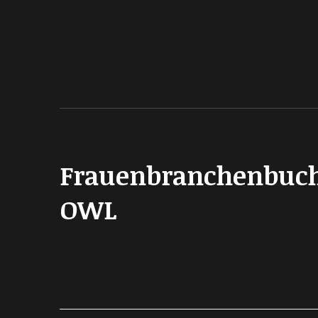
Frauenbranchenbuc
OWL