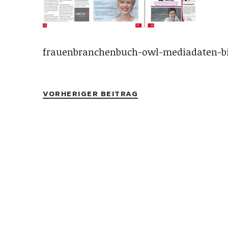
frauenbranchenbuch-owl-mediadaten-bi
VORHERIGER BEITRAG