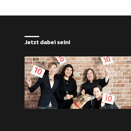
Jetzt dabei sein!