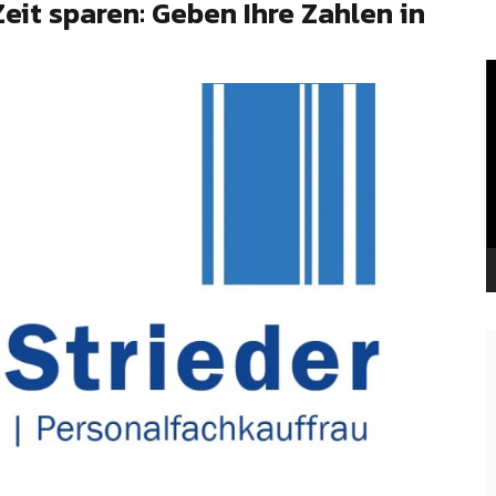
it sparen: Geben Ihre Zahlen in
V
P