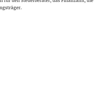
n für den Steuerberater, das Finanzamt, die
ngsträger.