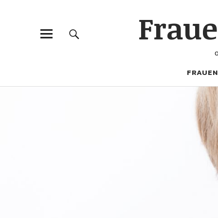
Frau
FRAUEN