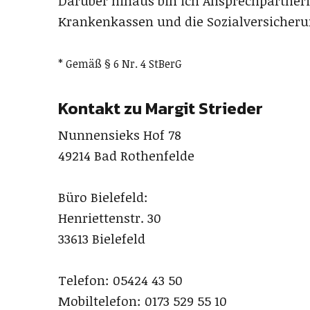
Darüber hinaus bin ich Ansprechpartneri
Krankenkassen und die Sozialversicheru
* Gemäß § 6 Nr. 4 StBerG
Kontakt zu Margit Strieder
Nunnensieks Hof 78
49214 Bad Rothenfelde
Büro Bielefeld:
Henriettenstr. 30
33613 Bielefeld
Telefon: 05424 43 50
Mobiltelefon: 0173 529 55 10