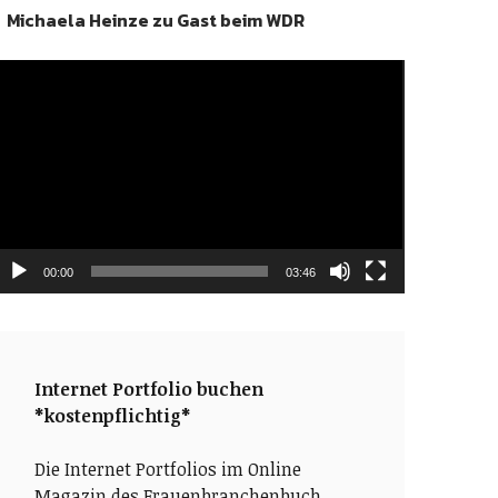
Michaela Heinze zu Gast beim WDR
ideo-
layer
00:00
03:46
Internet Portfolio buchen
*kostenpflichtig*
Die Internet Portfolios im Online
Magazin des Frauenbranchenbuch