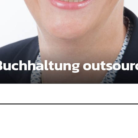
 Buchhaltung outsour