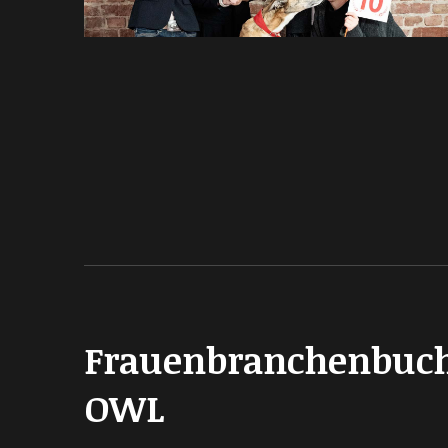
Frauenbranchenbuc
OWL