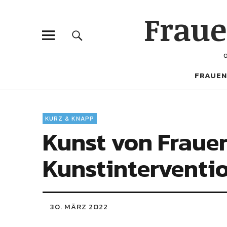
Frau
FRAUEN
KURZ & KNAPP
Kunst von Fraue
Kunstinterventio
30. MÄRZ 2022