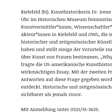
Bielefeld (bi). Kunsthistorikerin Dr. Iren
Uhr im Historischen Museum feministisc
Kunstvermittler*innen, Wissenschaftler
Akteur*innen in Bielefeld und OWL, die i
historischer und zeitgenössischer Künstl
haben und stellt einige der Vorurteile zu
über Kunst von Frauen bestimmen. „Why 
fragte die US-amerikanische Kunsthistori
wirkmächtigen Essay. Mit der zweiten Fr
Antworten auf diese Frage gegeben word
entdeckt. Historische und zeitgenössisc
sichtbarer als jemals zuvor.
Mit Anmeldung unter 0521/51-3635.