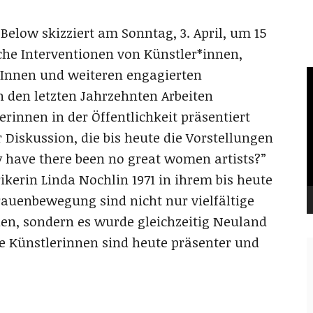
e Below skizziert am Sonntag, 3. April, um 15
he Interventionen von Künstler*innen,
*Innen und weiteren engagierten
V
P
n den letzten Jahrzehnten Arbeiten
erinnen in der Öffentlichkeit präsentiert
r Diskussion, die bis heute die Vorstellungen
have there been no great women artists?”
kerin Linda Nochlin 1971 in ihrem bis heute
auenbewegung sind nicht nur vielfältige
en, sondern es wurde gleichzeitig Neuland
he Künstlerinnen sind heute präsenter und