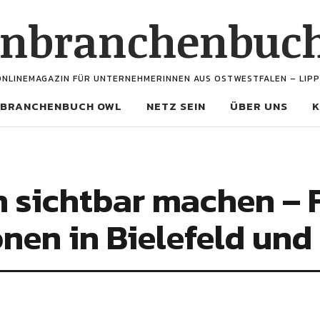
enbranchenbuc
ONLINEMAGAZIN FÜR UNTERNEHMERINNEN AUS OSTWESTFALEN – LIPP
BRANCHENBUCH OWL
NETZ SEIN
ÜBER UNS
K
n sichtbar machen – 
nen in Bielefeld un