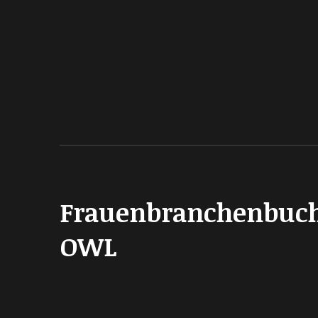
Frauenbranchenbuc
OWL