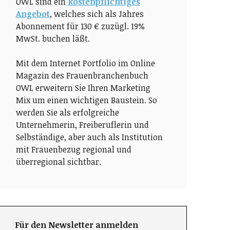
OWL sind ein
kostenpflichtiges
Angebot
, welches sich als Jahres
Abonnement für 130 € zuzügl. 19%
MwSt. buchen läßt.
Mit dem Internet Portfolio im Online
Magazin des Frauenbranchenbuch
OWL erweitern Sie Ihren Marketing
Mix um einen wichtigen Baustein. So
werden Sie als erfolgreiche
Unternehmerin, Freiberuflerin und
Selbständige, aber auch als Institution
mit Frauenbezug regional und
überregional sichtbar.
Für den Newsletter anmelden