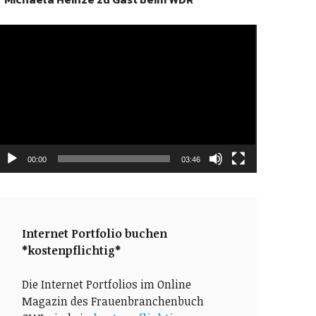
ideo-
layer
00:00
03:46
Internet Portfolio buchen
*kostenpflichtig*
Die Internet Portfolios im Online
Magazin des Frauenbranchenbuch