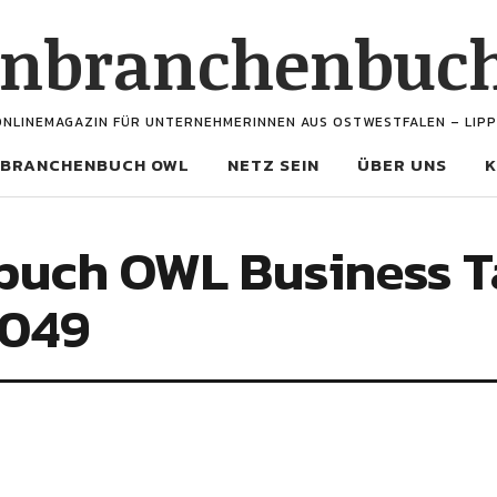
enbranchenbuc
ONLINEMAGAZIN FÜR UNTERNEHMERINNEN AUS OSTWESTFALEN – LIPP
BRANCHENBUCH OWL
NETZ SEIN
ÜBER UNS
K
uch OWL Business Ta
 049