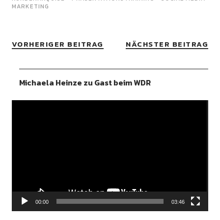
MARKETING
VORHERIGER BEITRAG
NÄCHSTER BEITRAG
Michaela Heinze zu Gast beim WDR
Video-
Player
00:00
03:46