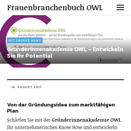
Frauenbranchenbuch OWL
NETZWERKE NEWS
Gründerinnenakademie OWL – Entwickeln
Sie Ihr Potential
16. AUGUST 2017
Von der Gründungsidee zum marktfähigen
Plan
Schärfen Sie mit der
Gründerinnenakademie OWL
Ihr unternehmerisches Know How und entwickeln