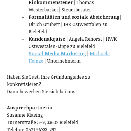
Einkommensteuer
| Thomas
Westerbarkei | Steuerberater
Formalitäten und soziale Absicherung
|
Ulrich Grubert | IHK Ostwestfalen zu
Bielefeld
Kundenakquise
| Angela Rehorst | HWK
Ostwestalen-Lippe zu Bielefeld
Social Media Marketing
|
Michaela
Heinze
| Unternehmerin
Haben Sie Lust, Ihre Gründungsidee zu
konkretisieren?
Dann bewerben Sie sich bei uns.
Ansprechpartnerin
Susanne Klasing
Turnerstraße 5–9, 33602 Bielefeld
Telefon: 0521 96733-292