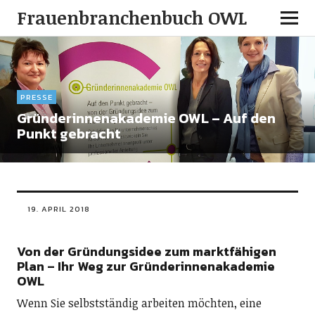
Frauenbranchenbuch OWL
PRESSE
Gründerinnenakademie OWL – Auf den
Punkt gebracht
19. APRIL 2018
Von der Gründungsidee zum marktfähigen
Plan – Ihr Weg zur Gründerinnenakademie
OWL
Wenn Sie selbstständig arbeiten möchten, eine