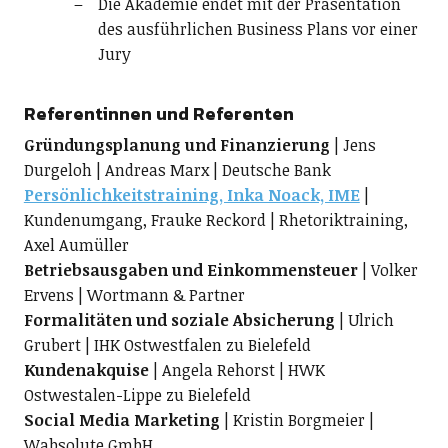
Die Akademie endet mit der Präsentation
des ausführlichen Business Plans vor einer
Jury
Referentinnen und Referenten
Gründungsplanung und Finanzierung
| Jens
Durgeloh | Andreas Marx | Deutsche Bank
Persönlichkeitstraining, Inka Noack, IME
|
Kundenumgang, Frauke Reckord | Rhetoriktraining,
Axel Aumüller
Betriebsausgaben und Einkommensteuer
| Volker
Ervens | Wortmann & Partner
Formalitäten und soziale Absicherung
| Ulrich
Grubert | IHK Ostwestfalen zu Bielefeld
Kundenakquise
| Angela Rehorst | HWK
Ostwestalen-Lippe zu Bielefeld
Social Media Marketing
| Kristin Borgmeier |
Wabsolute GmbH