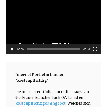
Video-
Player
00:00
03:46
Internet Portfolio buchen
*kostenpflichtig*
Die Internet Portfolios im Online Magazin
des Frauenbranchenbuch OWL sind ein
kostenpflichtiges Angebot
, welches sich