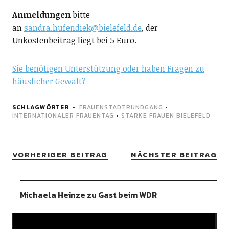
Anmeldungen
bitte
an
sandra.hufendiek@bielefeld.de
, der
Unkostenbeitrag liegt bei 5 Euro.
Sie benötigen Unterstützung oder haben Fragen zu
häuslicher Gewalt?
SCHLAGWÖRTER
FRAUENSTADTRUNDGANG
•
INTERNATIONALER FRAUENTAG
•
STARKE FRAUEN BIELEFELD
VORHERIGER BEITRAG
NÄCHSTER BEITRAG
Michaela Heinze zu Gast beim WDR
Video-