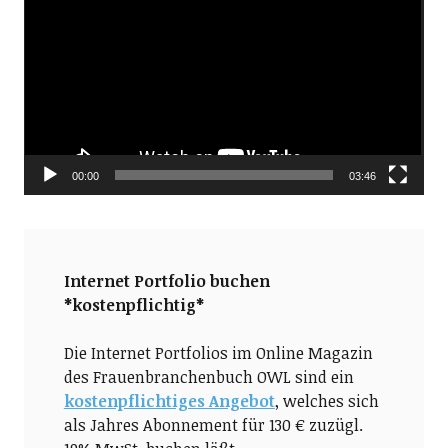
Player
00:00
03:46
Internet Portfolio buchen
*kostenpflichtig*
Die Internet Portfolios im Online Magazin
des Frauenbranchenbuch OWL sind ein
kostenpflichtiges Angebot
, welches sich
als Jahres Abonnement für 130 € zuzügl.