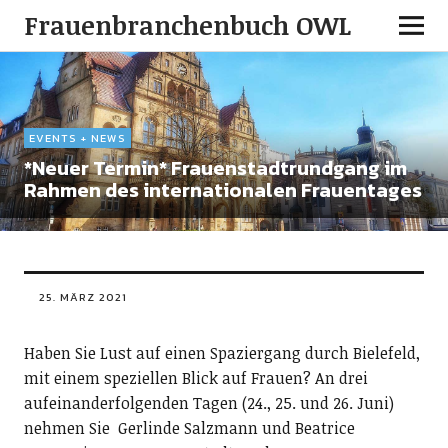
Frauenbranchenbuch OWL
EVENTS + NEWS
*Neuer Termin* Frauenstadtrundgang im
Rahmen des internationalen Frauentages
25. MÄRZ 2021
Haben Sie Lust auf einen Spaziergang durch Bielefeld,
mit einem speziellen Blick auf Frauen? An drei
aufeinanderfolgenden Tagen (24., 25. und 26. Juni)
nehmen Sie Gerlinde Salzmann und Beatrice