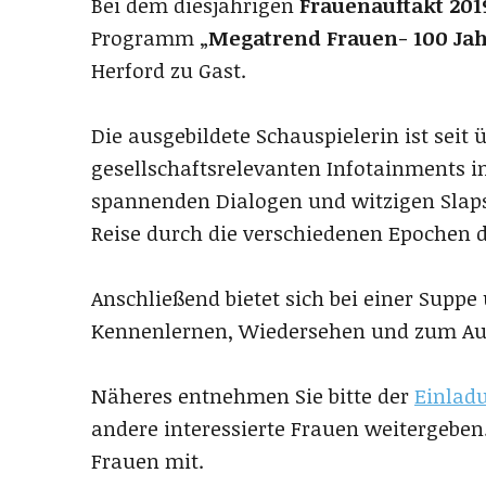
Bei dem diesjährigen
Frauenauftakt 201
Programm „
Megatrend Frauen- 100 Ja
Herford zu Gast.
Die ausgebildete Schauspielerin ist seit
gesellschaftsrelevanten Infotainments 
spannenden Dialogen und witzigen Slaps
Reise durch die verschiedenen Epochen
Anschließend bietet sich bei einer Supp
Kennenlernen, Wiedersehen und zum Au
Näheres entnehmen Sie bitte der
Einlad
andere interessierte Frauen weitergeben
Frauen mit.