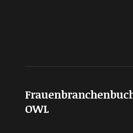
Frauenbranchenbuc
OWL