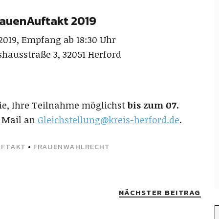
rauenAuftakt 2019
 2019, Empfang ab 18:30 Uhr
shausstraße 3, 32051 Herford
Sie, Ihre Teilnahme möglichst
bis zum 07.
 Mail an
Gleichstellung@kreis-herford.de
.
UFTAKT
•
FRAUENWAHLRECHT
NÄCHSTER BEITRAG