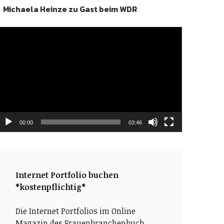
Michaela Heinze zu Gast beim WDR
ideo-
layer
00:00
03:46
Internet Portfolio buchen
*kostenpflichtig*
Die Internet Portfolios im Online
Magazin des Frauenbranchenbuch