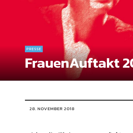
PRESSE
FrauenAuftakt 2
28. NOVEMBER 2018