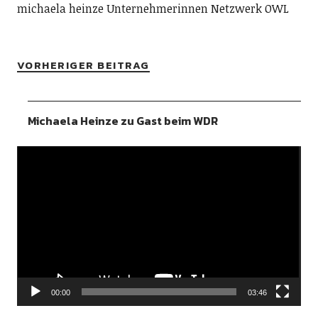
michaela heinze Unternehmerinnen Netzwerk OWL
VORHERIGER BEITRAG
Michaela Heinze zu Gast beim WDR
Video-
Player
00:00
03:46