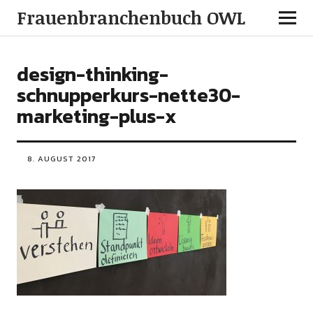
Frauenbranchenbuch OWL
design-thinking-
schnupperkurs-nette30-
marketing-plus-x
8. AUGUST 2017