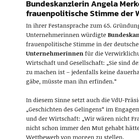
Bundeskanzlerin Angela Merke
frauenpolitische Stimme der 
In ihrer Festansprache zum 65. Gründun
Unternehmerinnen würdigte
Bundeskan
frauenpolitische Stimme in der deutsche
Unternehmerinnen
für die Verwirklich
Wirtschaft und Gesellschaft: „Sie sind d
zu machen ist – jedenfalls keine dauerh
gäbe, müsste man ihn erfinden.“
In diesem Sinne setzt auch die VdU-Präs
„Geschichten des Gelingens“ im Engagemen
und der Wirtschaft: „Wir wären nicht F
nicht schon immer den Mut gehabt hätte
Wettbewerb von morgen zu stellen.