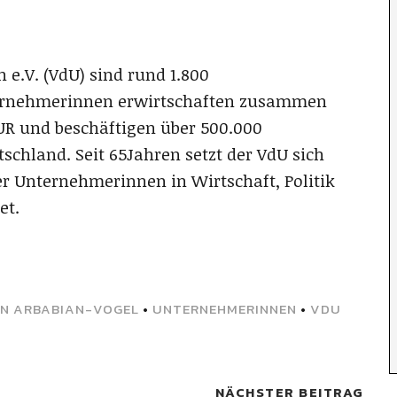
e.V. (VdU) sind rund 1.800
ternehmerinnen erwirtschaften zusammen
UR und beschäftigen über 500.000
schland. Seit 65Jahren setzt der VdU sich
er Unternehmerinnen in Wirtschaft, Politik
et.
IN ARBABIAN-VOGEL
•
UNTERNEHMERINNEN
•
VDU
NÄCHSTER BEITRAG