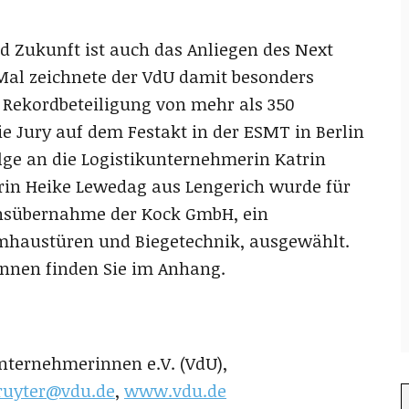
d Zukunft ist auch das Anliegen des Next
Mal zeichnete der VdU damit besonders
 Rekordbeteiligung von mehr als 350
 Jury auf dem Festakt in der ESMT in Berlin
olge an die Logistikunternehmerin Katrin
rin Heike Lewedag aus Lengerich wurde für
nsübernahme der Kock GmbH, ein
haustüren und Biegetechnik, ausgewählt.
nnen finden Sie im Anhang.
nternehmerinnen e.V. (VdU),
ruyter@vdu.de
,
www.vdu.de