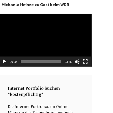
Michaela Heinze zu Gast beim WDR
ideo-
layer
00:00
03:46
Internet Portfolio buchen
*kostenpflichtig*
Die Internet Portfolios im Online
Magazin des Frauenbranchenbuch