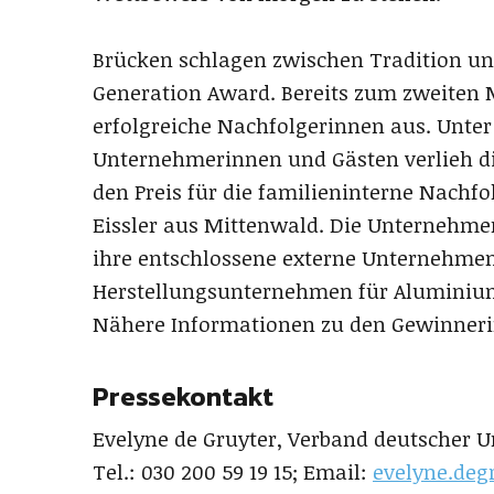
Brücken schlagen zwischen Tradition un
Generation Award. Bereits zum zweiten 
erfolgreiche Nachfolgerinnen aus. Unter
Unternehmerinnen und Gästen verlieh die
den Preis für die familieninterne Nachf
Eissler aus Mittenwald. Die Unternehme
ihre entschlossene externe Unternehme
Herstellungsunternehmen für Aluminium
Nähere Informationen zu den Gewinneri
Pressekontakt
Evelyne de Gruyter, Verband deutscher U
Tel.: 030 200 59 19 15; Email:
evelyne.deg