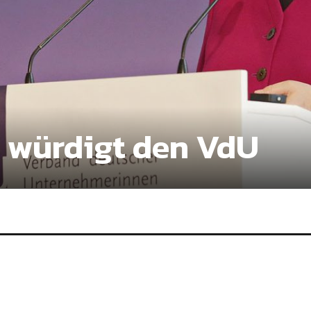
 würdigt den VdU