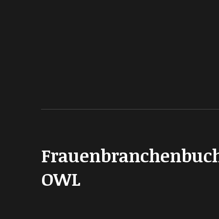
Frauenbranchenbuc
OWL