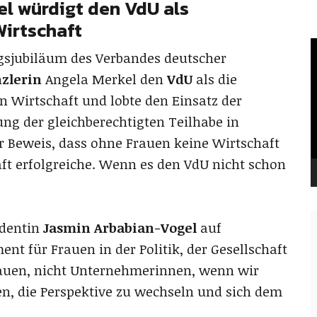
l würdigt den VdU als
Wirtschaft
V
gsjubiläum des Verbandes deutscher
P
zlerin
Angela Merkel den
VdU
als die
n Wirtschaft und lobte den Einsatz der
ung der gleichberechtigten Teilhabe in
er Beweis, dass ohne Frauen keine Wirtschaft
aft erfolgreiche. Wenn es den VdU nicht schon
identin
Jasmin Arbabian-Vogel
auf
t für Frauen in der Politik, der Gesellschaft
rauen, nicht Unternehmerinnen, wenn wir
n, die Perspektive zu wechseln und sich dem