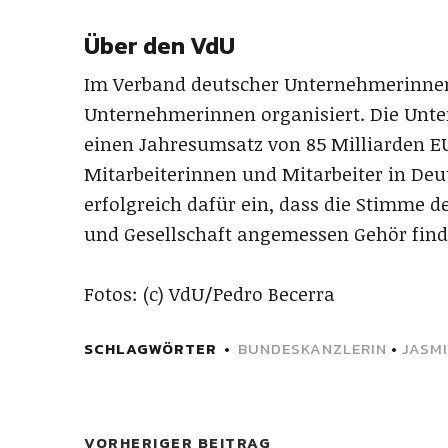
Über den VdU
Im Verband deutscher Unternehmerinnen 
Unternehmerinnen organisiert. Die Un
einen Jahresumsatz von 85 Milliarden E
Mitarbeiterinnen und Mitarbeiter in Deut
erfolgreich dafür ein, dass die Stimme d
und Gesellschaft angemessen Gehör find
Fotos: (c) VdU/Pedro Becerra
SCHLAGWÖRTER
BUNDESKANZLERIN
•
JASM
VORHERIGER BEITRAG