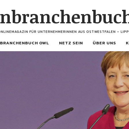
enbranchenbuc
ONLINEMAGAZIN FÜR UNTERNEHMERINNEN AUS OSTWESTFALEN – LIPP
BRANCHENBUCH OWL
NETZ SEIN
ÜBER UNS
K