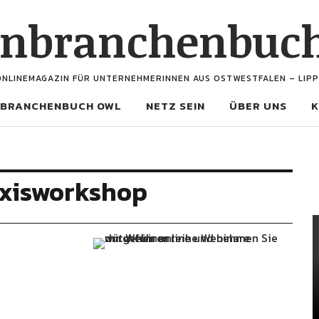
enbranchenbuc
ONLINEMAGAZIN FÜR UNTERNEHMERINNEN AUS OSTWESTFALEN – LIPP
BRANCHENBUCH OWL
NETZ SEIN
ÜBER UNS
K
xisworkshop