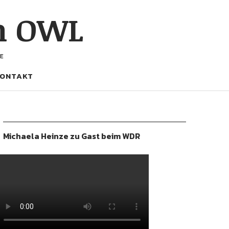
h OWL
E
ONTAKT
Michaela Heinze zu Gast beim WDR