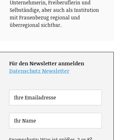
Unternehmerin, Freiberuflerin und
Selbständige, aber auch als Institution
mit Frauenbezug regional und
überregional sichtbar.
Für den Newsletter anmelden
Datenschutz Newsletter
Spamschutz: Was ist größer, 2 or 8?