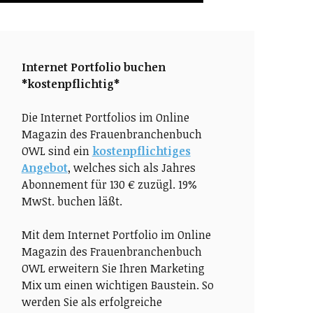
Internet Portfolio buchen
*kostenpflichtig*
Die Internet Portfolios im Online
Magazin des Frauenbranchenbuch
OWL sind ein
kostenpflichtiges
Angebot
, welches sich als Jahres
Abonnement für 130 € zuzügl. 19%
MwSt. buchen läßt.
Mit dem Internet Portfolio im Online
Magazin des Frauenbranchenbuch
OWL erweitern Sie Ihren Marketing
Mix um einen wichtigen Baustein. So
werden Sie als erfolgreiche