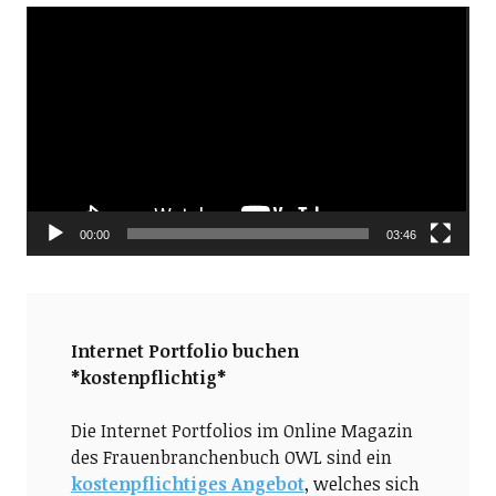
Video-
Player
00:00
03:46
Internet Portfolio buchen
*kostenpflichtig*
Die Internet Portfolios im Online Magazin
des Frauenbranchenbuch OWL sind ein
kostenpflichtiges Angebot
, welches sich