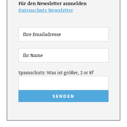
Für den Newsletter anmelden
Datenschutz Newsletter
Spamschutz: Was ist größer, 2 or 8?