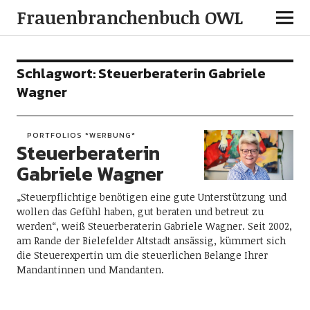
Frauenbranchenbuch OWL
Schlagwort:
Steuerberaterin Gabriele
Wagner
PORTFOLIOS *WERBUNG*
Steuerberaterin
Gabriele Wagner
„Steuerpflichtige benötigen eine gute Unterstützung und
wollen das Gefühl haben, gut beraten und betreut zu
werden“, weiß Steuerberaterin Gabriele Wagner. Seit 2002,
am Rande der Bielefelder Altstadt ansässig, kümmert sich
die Steuerexpertin um die steuerlichen Belange Ihrer
Mandantinnen und Mandanten.