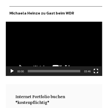
Michaela Heinze zu Gast beim WDR
Video-
Player
00:00
03:46
Internet Portfolio buchen
*kostenpflichtig*