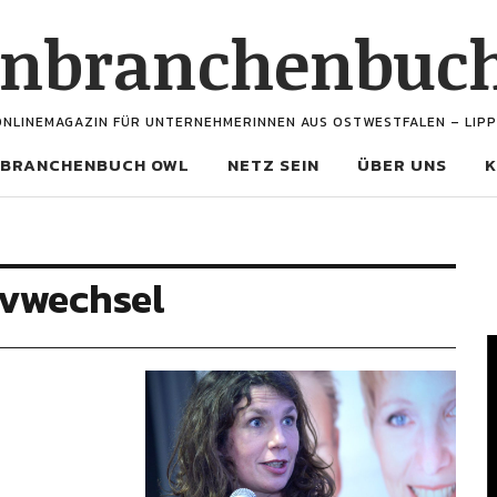
enbranchenbuc
ONLINEMAGAZIN FÜR UNTERNEHMERINNEN AUS OSTWESTFALEN – LIPP
BRANCHENBUCH OWL
NETZ SEIN
ÜBER UNS
K
ivwechsel
V
P