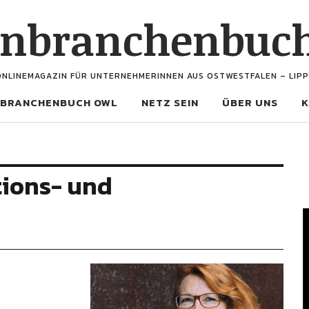
enbranchenbuc
ONLINEMAGAZIN FÜR UNTERNEHMERINNEN AUS OSTWESTFALEN – LIPP
BRANCHENBUCH OWL
NETZ SEIN
ÜBER UNS
K
tions- und
V
P