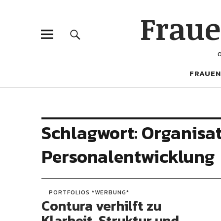
Frau
FRAUEN
Schlagwort:
Organisa
Personalentwicklung
PORTFOLIOS *WERBUNG*
Contura verhilft zu
Klarheit, Struktur und