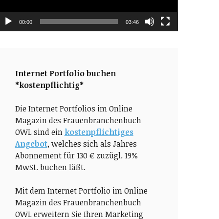
00:00
03:46
Internet Portfolio buchen
*kostenpflichtig*
Die Internet Portfolios im Online
Magazin des Frauenbranchenbuch
OWL sind ein
kostenpflichtiges
Angebot
, welches sich als Jahres
Abonnement für 130 € zuzügl. 19%
MwSt. buchen läßt.
Mit dem Internet Portfolio im Online
Magazin des Frauenbranchenbuch
OWL erweitern Sie Ihren Marketing