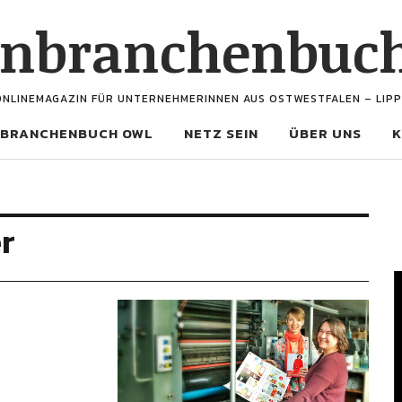
enbranchenbuc
ONLINEMAGAZIN FÜR UNTERNEHMERINNEN AUS OSTWESTFALEN – LIPP
BRANCHENBUCH OWL
NETZ SEIN
ÜBER UNS
K
r
V
P