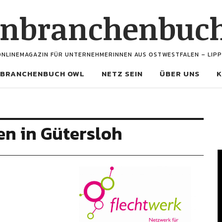
enbranchenbuc
ONLINEMAGAZIN FÜR UNTERNEHMERINNEN AUS OSTWESTFALEN – LIPP
BRANCHENBUCH OWL
NETZ SEIN
ÜBER UNS
K
n in Gütersloh
V
P