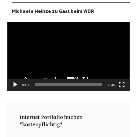
Michaela Heinze zu Gast beim WDR
Video-
Player
00:00
03:46
Internet Portfolio buchen
*kostenpflichtig*