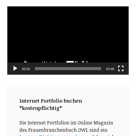
Video-
Player
00:00
03:46
Internet Portfolio buchen
*kostenpflichtig*
Die Internet Portfolios im Online Magazin
des Frauenbranchenbuch OWL sind ein