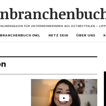
enbranchenbuc
ONLINEMAGAZIN FÜR UNTERNEHMERINNEN AUS OSTWESTFALEN – LIPP
BRANCHENBUCH OWL
NETZ SEIN
ÜBER UNS
K
on
V
P