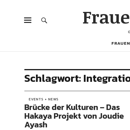
Frau
FRAUEN
Schlagwort:
Integrati
EVENTS + NEWS
Brücke der Kulturen – Das
Hakaya Projekt von Joudie
Ayash