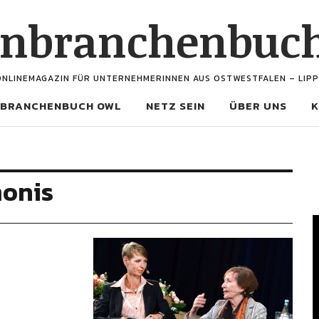
enbranchenbuc
ONLINEMAGAZIN FÜR UNTERNEHMERINNEN AUS OSTWESTFALEN – LIPP
BRANCHENBUCH OWL
NETZ SEIN
ÜBER UNS
K
monis
V
P