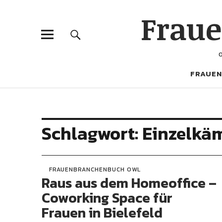
Frau
FRAUEN
Schlagwort:
Einzelkä
FRAUENBRANCHENBUCH OWL
Raus aus dem Homeoffice –
Coworking Space für
Frauen in Bielefeld