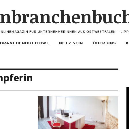
enbranchenbuc
ONLINEMAGAZIN FÜR UNTERNEHMERINNEN AUS OSTWESTFALEN – LIPP
BRANCHENBUCH OWL
NETZ SEIN
ÜBER UNS
K
mpferin
V
P