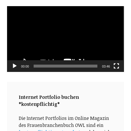
Video-
Player
00:00
03:46
Internet Portfolio buchen
*kostenpflichtig*
Die Internet Portfolios im Online Magazin
des Frauenbranchenbuch OWL sind ein