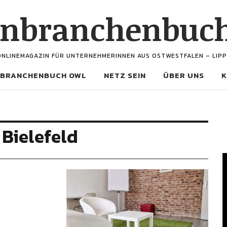
enbranchenbuc
ONLINEMAGAZIN FÜR UNTERNEHMERINNEN AUS OSTWESTFALEN – LIPP
BRANCHENBUCH OWL
NETZ SEIN
ÜBER UNS
K
Bielefeld
V
P