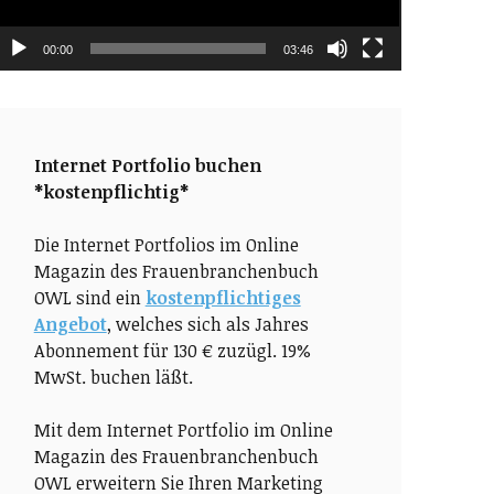
00:00
03:46
Internet Portfolio buchen
*kostenpflichtig*
Die Internet Portfolios im Online
Magazin des Frauenbranchenbuch
OWL sind ein
kostenpflichtiges
Angebot
, welches sich als Jahres
Abonnement für 130 € zuzügl. 19%
MwSt. buchen läßt.
Mit dem Internet Portfolio im Online
Magazin des Frauenbranchenbuch
OWL erweitern Sie Ihren Marketing